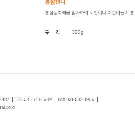
홍삼캔디
홍삼농축액을 첨가하여 노인이나 어린이들이 홍삼
320g
규 격
13487
TEL
031-543-1989
FAX
031-543-1909
al.co.kr