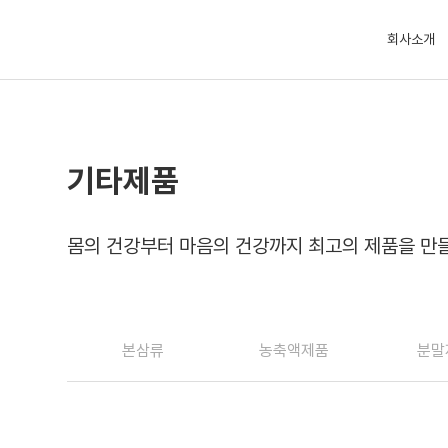
회사소개
기타제품
몸의 건강부터 마음의 건강까지 최고의 제품을 만
본삼류
농축액제품
분말