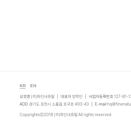
KR
EN
상호명
(주)화인내츄럴
대표자
정학민
사업자등록번호
127-81-
ADD
경기도 포천시 소흘읍 호국로 493-43
E-mail
hq@finenatur
Copyrightsⓒ2018 (주)화인내츄럴 All rights reserved.