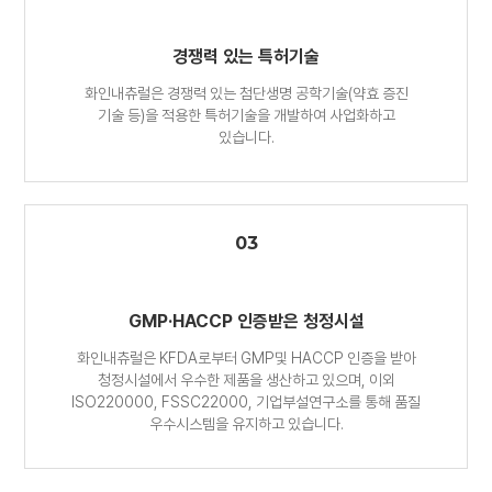
경쟁력 있는
특허기술
화인내츄럴은 경쟁력 있는 첨단생명 공학기술(약효 증진
기술 등)을 적용한 특허기술을 개발하여 사업화하고
있습니다.
03
GMP·HACCP
인증받은 청정시설
화인내츄럴은 KFDA로부터 GMP및 HACCP 인증을 받아
청정시설에서 우수한 제품을 생산하고 있으며, 이외
ISO220000, FSSC22000, 기업부설연구소를 통해 품질
우수시스템을 유지하고 있습니다.