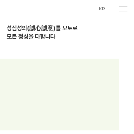
KR
성심성의(誠心誠意)를 모토로
모든 정성을 다합니다