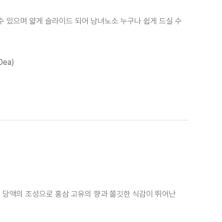
수 있으며 얇게 슬라이드 되어 남녀노소 누구나 쉽게 드실 수
0ea)
 당액의 조성으로 홍삼 고유의 향과 쫄깃한 식감이 뛰어난