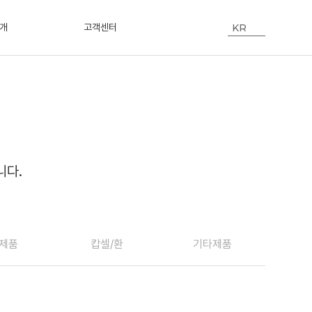
KR
개
고객센터
니다.
 제품
캅셀/환
기타제품