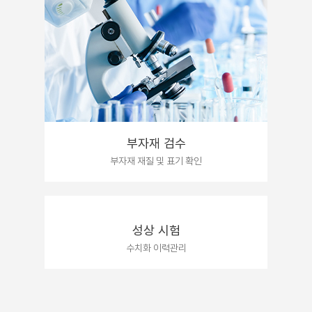
부자재 검수
부자재 재질 및 표기 확인
성상 시험
수치화 이력관리