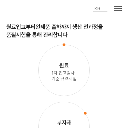
KR
원료입고부터완제품 출하까지 생산 전과정을
품질시험을 통해 관리합니다
원료
1차 입고검사
기준 규격시험
부자재