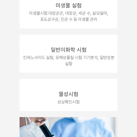
미생물 실험
미생물시험 대장균군, 대장균, 세균 수,
살모넬라,
포도상구균, 진균 수 등
미생물 관리
일반이화학 시험
진세노사이드 실험, 유해성물질 시험
기기분석, 일반성분
실험
물성시험
성상확인시험