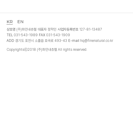
KR
EN
상호명
(주)화인내츄럴
대표자
정학민
사업자등록번호
127-81-13487
TEL
031-543-1989
FAX
031-543-1909
ADD
경기도 포천시 소흘읍 호국로 493-43
E-mail
hq@finenatural.co.kr
Copyrightsⓒ2018 (주)화인내츄럴 All rights reserved.